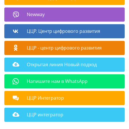
Newway
ЦЦР. Центр цифрового развития
ЦЦР - центр цифрового развития
Открытая линия Новый подход
Напишите нам в WhatsApp
ЦЦР Интегратор
ЦЦР интегратор