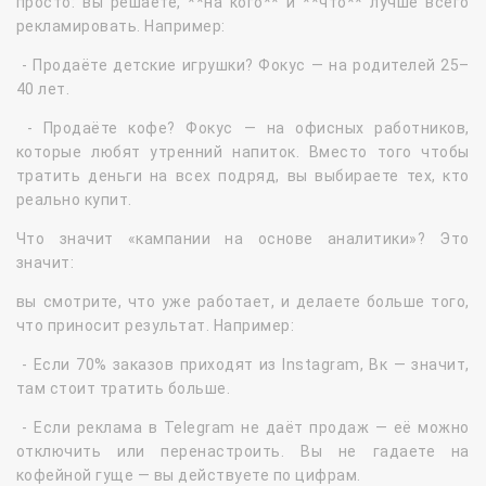
просто: вы решаете, **на кого** и **что** лучше всего
рекламировать. Например:
- Продаёте детские игрушки? Фокус — на родителей 25–
40 лет.
- Продаёте кофе? Фокус — на офисных работников,
которые любят утренний напиток. Вместо того чтобы
тратить деньги на всех подряд, вы выбираете тех, кто
реально купит.
Что значит «кампании на основе аналитики»? Это
значит:
вы смотрите, что уже работает, и делаете больше того,
что приносит результат. Например:
- Если 70% заказов приходят из Instagram, Вк — значит,
там стоит тратить больше.
- Если реклама в Telegram не даёт продаж — её можно
отключить или перенастроить. Вы не гадаете на
кофейной гуще — вы действуете по цифрам.