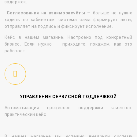
задержек.
Согласования на взаиморасчёты
— больше не нужно
ходить по кабинетам: система сама формирует акты,
отправляет на подпись и фиксирует исполнение.
Кейс в нашем магазине. Настроено под конкретный
бизнес. Если нужно — приходите, покажем, как это
работает.
УПРАВЛЕНИЕ СЕРВИСНОЙ ПОДДЕРЖКОЙ
Автоматизация процессов поддержки клиентов:
практический кейс
В нашем магазине мы успешно внедрили систему