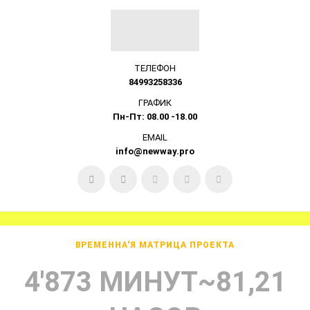
ТЕЛЕФОН
84993258336
ГРАФИК
Пн-Пт: 08.00 -18.00
EMAIL
info@newway.pro
ВРЕМЕННА'Я МАТРИЦА ПРОЕКТА
4'873 МИНУТ~81,21