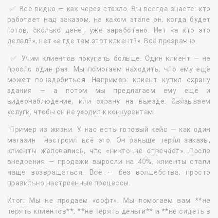
✅ Всё видно — как через стекло. Вы всегда знаете: кто
работает над заказом, на каком этапе он, когда будет
готов, сколько денег уже заработано. Нет «а кто это
делал?», нет «а где там этот клиент?». Всё прозрачно.
✅ Учим клиентов покупать больше. Один клиент — не
просто один раз. Мы помогаем находить, что ему ещё
может понадобиться. Например: клиент купил охрану
здания — а потом мы предлагаем ему ещё и
видеонаблюдение, или охрану на выезде. Связываем
услуги, чтобы он не уходил к конкурентам.
Пример из жизни. У нас есть готовый кейс — как один
магазин настроил всё это. Он раньше терял заказы,
клиенты жаловались, что «никто не отвечает». После
внедрения — продажи выросли на 40%, клиенты стали
чаще возвращаться. Всё — без волшебства, просто
правильно настроенные процессы.
Итог: Мы не продаем «софт». Мы помогаем вам **не
терять клиентов**, **не терять деньги** и **не сидеть в