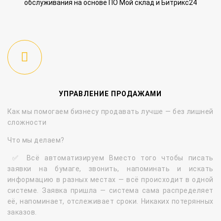
обслуживания на основе ПО Мой склад и Битрикс24
УПРАВЛЕНИЕ ПРОДАЖАМИ
Как мы помогаем бизнесу продавать лучше — без лишней
сложности
Что мы делаем?
✅ Всё автоматизируем Вместо того чтобы писать
заявки на бумаге, звонить, напоминать и искать
информацию в разных местах — всё происходит в одной
системе. Заявка пришла — система сама распределяет
её, напоминает, отслеживает сроки. Никаких потерянных
заказов.