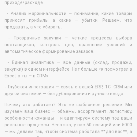
приходе/расходе.
- Анализ маржинальности — понимание, какие товары
приносят прибыль, а какие — убытки. Решаем, что
продавать, а что убирать.
- Прозрачные закупки — четкие процессы выбора
поставщиков, контроль цен, сравнение условий и
автоматическое формирование заказов.
- Единая аналитика — все данные (склад, продажи,
закупки) в одном интерфейсе. Нет больше «я посмотрел в
Excel, а ты — в CRM».
- Глубокая интеграция — связь с вашей ERP, 1С, CRM или
другой системой — без дублирования и ручного ввода.
Почему это работает? Это не шаблонное решение. Мы
изучаем ваш бизнес — объемы, ассортимент, логистику,
особенности команды — и адаптируем систему под ваши
реальные процессы. Неважно, у вас 50 позиций или 5000
— мы делаем так, чтобы система работала **для вас**, а