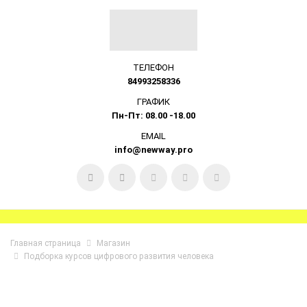
ТЕЛЕФОН
84993258336
ГРАФИК
Пн-Пт: 08.00 -18.00
EMAIL
info@newway.pro
Главная страница
Магазин
Подборка курсов цифрового развития человека